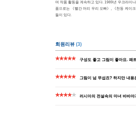
57. (네버랜드 PICTURE BOOKS 078) 황금거
며 작품 활동을 계속하고 있다. 1989년 우크라이
품으로는 《빨간 머리 우리 오빠》, 《천둥 케이크
59. (네버랜드 PICTURE BOOKS 080) 창너머
들이 있다.
61. (네버랜드 PICTURE BOOKS 082) 엄마의
63. (네버랜드 PICTURE BOOKS 084) 신비한
회원리뷰
(3)
65. (네버랜드 PICTURE BOOKS 086) 사계절
67. (네버랜드 PICTURE BOOKS 088) 앵거
리
69. (네버랜드 PICTURE BOOKS 090) 길잃
71. (네버랜드 PICTURE BOOKS 092) 시
: 셀레스틴느 이야기 1
73. (네버랜드 PICTURE BOOKS 094) 박물
틴느 이야기 3
75. (네버랜드 PICTURE BOOKS 096) 크리스
레스틴느 이야기 5