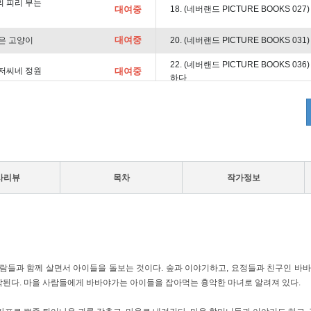
른의 피리 부는
대여중
18. (네버랜드 PICTURE BOOKS 02
대여중
 신은 고양이
20. (네버랜드 PICTURE BOOKS 03
22. (네버랜드 PICTURE BOOKS 0
 아저씨네 정원
대여중
하다
튜니아 여행을 떠나
대여중
24. (네버랜드 PICTURE BOOKS 03
대여중
멘 음악대
26. (네버랜드 PICTURE BOOKS 043
대여중
요 달님
28. (네버랜드 PICTURE BOOKS 04
사리뷰
목차
작가정보
대여중
30. (네버랜드 PICTURE BOOKS 049
대여중
스와 보리스
32. (네버랜드 PICTURE BOOKS 051
대여중
34. (네버랜드 PICTURE BOOKS 0
피 아저씨의 드라이
36. (네버랜드 PICTURE BOOKS 05
사람들과 함께 살면서 아이들을 돌보는 것이다. 숲과 이야기하고, 요정들과 친구인 바
대여중
장
된다. 마을 사람들에게 바바야가는 아이들을 잡아먹는 흉악한 마녀로 알려져 있다.
38. (네버랜드 PICTURE BOOKS 0
티와 폭설
대여중