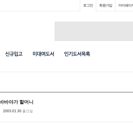
로그인
회원가입
마이페이
7) 바바야가 할머니
2003.01.30
출간일