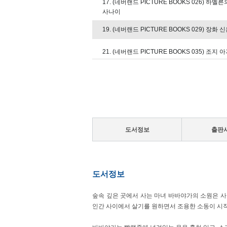
17. (네버랜드 PICTURE BOOKS 026) 하멜
사나이
19. (네버랜드 PICTURE BOOKS 029) 장화
21. (네버랜드 PICTURE BOOKS 035) 조지
23. (네버랜드 PICTURE BOOKS 037) 피
다
25. (네버랜드 PICTURE BOOKS 042) 브레
27. (네버랜드 PICTURE BOOKS 044) 잘 자
도서정보
출판
29. (네버랜드 PICTURE BOOKS 048) 크릭터
31. (네버랜드 PICTURE BOOKS 050) 아모
도서정보
33. (네버랜드 PICTURE BOOKS 052) 펠리컨
35. (네버랜드 PICTURE BOOKS 054) 검
숲속 깊은 곳에서 사는 마녀 바바야가의 소원은 
브
인간 사이에서 살기를 원하면서 조용한 소동이 시작
37. (네버랜드 PICTURE BOOKS 056) 케이