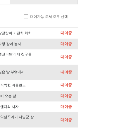
대여가능 도서 모두 선택
대여중
2) 말괄량이 기관차 치치
대여중
) 나랑 같이 놀자
) 펭귄피트의 새 친구들 :
대여중
) 깊은 밤 부엌에서
대여중
대여중
17) 씩씩한 마들린느
대여중
) 비 오는 날
대여중
1) 앤디와 사자
25) 익살꾸러기 사냥꾼 삼
대여중