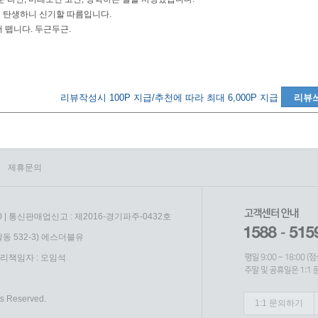
 탄생하니 신기할 따름입니다.
 뗍니다. 두근두근.
리뷰작성시 100P 지급/추천에 따라 최대 6,000P 지급
리뷰
제휴문의
0 | 통신판매업신고 : 제2016-경기파주-0432호
동 532-3) 에스더블유
리책임자 : 오임석
s Reserved.
1:1 문의하기