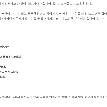
게 전해지고 만 것이지요. 게다가 할아버지는 귀도 어둡고 눈도 침침하다.
저만이 아니다. 젊고 튼튼한 청년도 악당과 맞서 싸우기가 힘들 텐데, 늙고 병든 할
발한 상상력이 독자의 호기심을 확 끌어당기는 코미디 그림책 『슈퍼맨 할아버지』다.
 이수완!
고 통쾌한 그림책
한다.
고 따뜻한 시선이
시대다.
습니다. 그래서 하느님은 슈퍼 영웅을 만들기로 했어요. 슈퍼 영웅 에너지를 번개에 