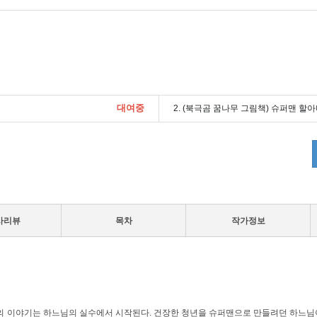
대여중
2. (북극곰 꿈나무 그림책) 슈퍼맨 할
사리뷰
목차
작가정보
』의 이야기는 하느님의 실수에서 시작된다. 건장한 청년을 슈퍼맨으로 만들려던 하느님