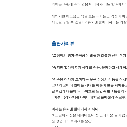
기하는 바람에 슈퍼 영웅 에너지가 어느 할아버지에
재채기한 하느님도 책을 보는 독자들도 걱정이 이만
세상을 구할 수 있을까? 슈퍼맨 할아버지라는 기
출판사리뷰
*그림책의 명가 북극곰이 발굴한 걸출한 신인 작가
*슈퍼맨 할아버지의 시대를 여는, 유쾌하고 상쾌하
*이수완 작가의 코미디는 웃음 이상의 감동을 선사
그녀의 코미디 안에는 시대를 꿰뚫어 보는 지혜롭
담겨있기 때문이다. 바야흐로 노인과 반려동물의 
_이루리(작가/세종사이버대학교 문예창작과 교수)
이제는 슈퍼맨 할아버지의 시대!
하느님이 세상을 내려다보니 참 안타까운 일이 많았
진 청년에게 보내려는 순간!