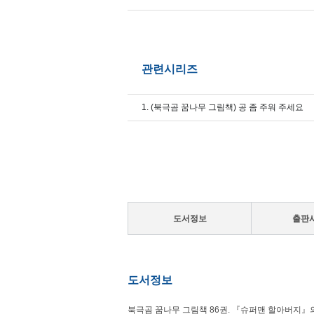
관련시리즈
1. (북극곰 꿈나무 그림책) 공 좀 주워 주세요
도서정보
출판
도서정보
북극곰 꿈나무 그림책 86권. 『슈퍼맨 할아버지