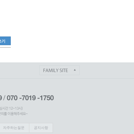
쓰기
자주하는질문
공지사항