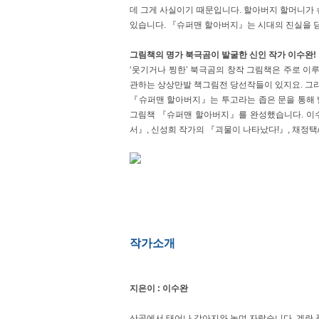
데 그게 사실이기 때문입니다. 할아버지 할머니가
있습니다. 『슈퍼맨 할아버지』는 시대의 진실을 
그림책의 명가 북극곰이 발굴한 신인 작가 이수완!
‘웃기거나 찡한’ 북극곰의 창작 그림책은 주로 
관하는 상상만발 책그림전 당선작들이 있지요. 그리
『슈퍼맨 할아버지』는 투고라는 좁은 문을 통해 
그림책 『슈퍼맨 할아버지』를 완성했습니다. 이수
서』, 신성희 작가의 『괴물이 나타났다!』, 채정
작가소개
지은이 : 이수완
산골에서 태어나 강아지와 놀며 자랐습니다. 계란 푼