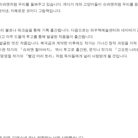
 슈퍼맨처럼 우리를 돌봐주고 있습니다. 게다가 개와 고양이들이 슈퍼맨처럼 우리를 
담아낸, 지혜로운 코미디 그림책입니다.
이루리 볼로냐 워크숍을 통해 기획 출간됩니다. 다음으로는 와우책예술센터와 네이버가 
고 아주 드물게 투고를 통해 발굴된 작품들이 출간됩니다.
발굴된 멋진 작품입니다. 북극곰과 계약한 이후에도 작가는 기나긴 창작 과정을 거쳐
완 작가의 『슈퍼맨 할아버지』 역시 투고로 출간된, 문지나 작가의 『고요한 나라
택/윤영철 작가의 『빨강 머리 토리』처럼 독자들에게 널리 사랑받게 될 것입니다.
 라면, 미래소년 코난, 방학하는 날을 사랑했습니다.