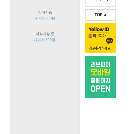
강아지똥
대여가 800원
지각대장 존
대여가 800원