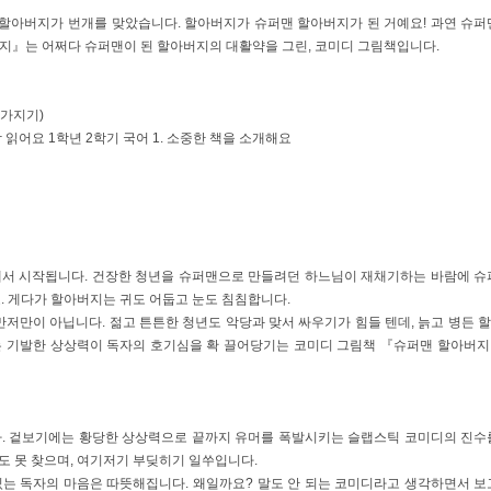
 할아버지가 번개를 맞았습니다. 할아버지가 슈퍼맨 할아버지가 된 거예요! 과연 슈퍼
지』는 어쩌다 슈퍼맨이 된 할아버지의 대활약을 그린, 코미디 그림책입니다.
 가지기)
박 읽어요 1학년 2학기 국어 1. 소중한 책을 소개해요
서 시작됩니다. 건장한 청년을 슈퍼맨으로 만들려던 하느님이 재채기하는 바람에 슈
 게다가 할아버지는 귀도 어둡고 눈도 침침합니다.
저만이 아닙니다. 젊고 튼튼한 청년도 악당과 맞서 싸우기가 힘들 텐데, 늙고 병든 
는 기발한 상상력이 독자의 호기심을 확 끌어당기는 코미디 그림책 『슈퍼맨 할아버
. 겉보기에는 황당한 상상력으로 끝까지 유머를 폭발시키는 슬랩스틱 코미디의 진수
도 못 찾으며, 여기저기 부딪히기 일쑤입니다.
있는 독자의 마음은 따뜻해집니다. 왜일까요? 말도 안 되는 코미디라고 생각하면서 보