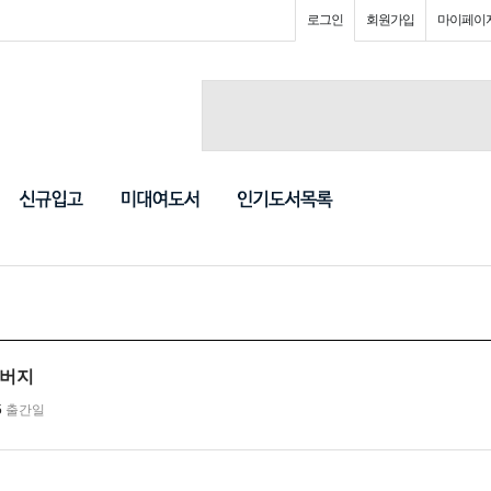
로그인
회원가입
마이페이
아버지
5
출간일