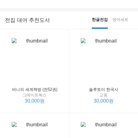
전집 대여 추천도서
한글전집
영어세트
버니의 세계책방 (전52권)
솔루토이 한국사
그레이트북스
교원
30,000원
30,000원