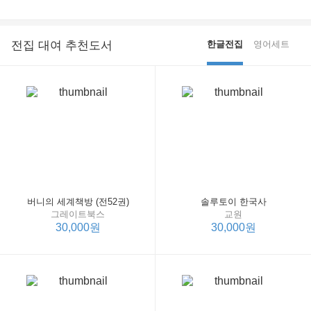
전집 대여 추천도서
한글전집
영어세트
버니의 세계책방 (전52권)
솔루토이 한국사
그레이트북스
교원
30,000원
30,000원