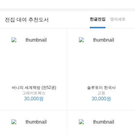
전집 대여 추천도서
한글전집
영어세트
버니의 세계책방 (전52권)
솔루토이 한국사
그레이트북스
교원
30,000원
30,000원