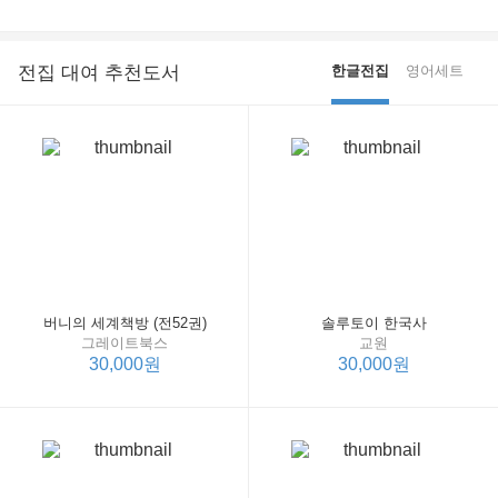
전집 대여 추천도서
한글전집
영어세트
버니의 세계책방 (전52권)
솔루토이 한국사
그레이트북스
교원
30,000원
30,000원