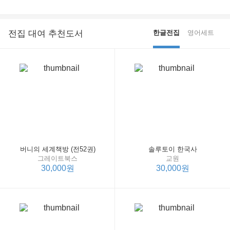
전집 대여 추천도서
한글전집
영어세트
버니의 세계책방 (전52권)
솔루토이 한국사
그레이트북스
교원
30,000원
30,000원