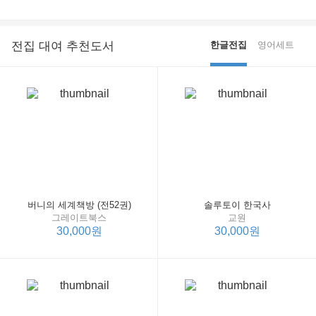
전집 대여 추천도서
한글전집
영어세트
버니의 세계책방 (전52권)
솔루토이 한국사
그레이트북스
교원
30,000원
30,000원