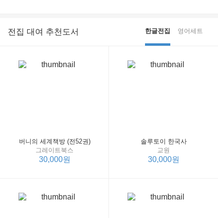
전집 대여 추천도서
한글전집
영어세트
버니의 세계책방 (전52권)
솔루토이 한국사
그레이트북스
교원
30,000원
30,000원