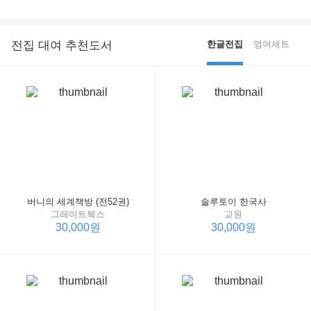
전집 대여 추천도서
한글전집
영어세트
버니의 세계책방 (전52권)
솔루토이 한국사
그레이트북스
교원
30,000원
30,000원