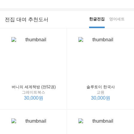
전집 대여 추천도서
한글전집
영어세트
버니의 세계책방 (전52권)
솔루토이 한국사
그레이트북스
교원
30,000원
30,000원