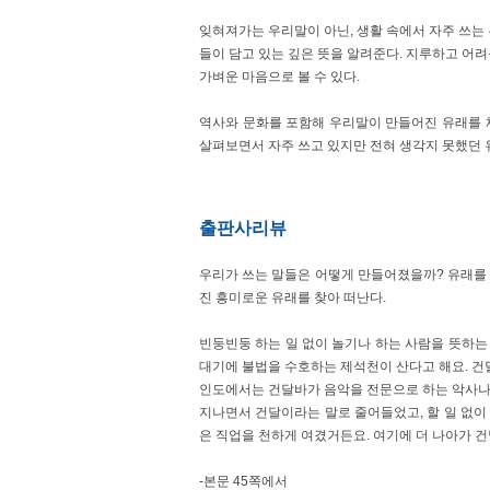
잊혀져가는 우리말이 아닌, 생활 속에서 자주 쓰는 
들이 담고 있는 깊은 뜻을 알려준다. 지루하고 어려
가벼운 마음으로 볼 수 있다.
역사와 문화를 포함해 우리말이 만들어진 유래를 체
살펴보면서 자주 쓰고 있지만 전혀 생각지 못했던 유
출판사리뷰
우리가 쓰는 말들은 어떻게 만들어졌을까? 유래를 
진 흥미로운 유래를 찾아 떠난다.
빈둥빈둥 하는 일 없이 놀기나 하는 사람을 뜻하는 
대기에 불법을 수호하는 제석천이 산다고 해요. 건
인도에서는 건달바가 음악을 전문으로 하는 악사나
지나면서 건달이라는 말로 줄어들었고, 할 일 없이
은 직업을 천하게 여겼거든요. 여기에 더 나아가 
-본문 45쪽에서