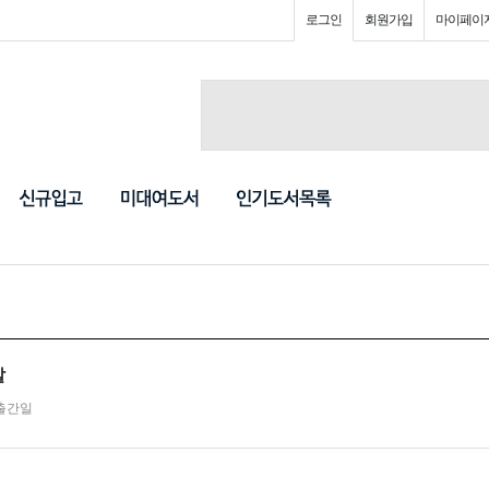
로그인
회원가입
마이페이
말
출간일