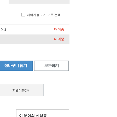
대여가능 도서 모두 선택
대여중
어 2
대여중
장바구니 담기
보관하기
회원리뷰
(0)
이 분야의 신상품