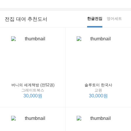
전집 대여 추천도서
한글전집
영어세트
버니의 세계책방 (전52권)
솔루토이 한국사
그레이트북스
교원
30,000원
30,000원