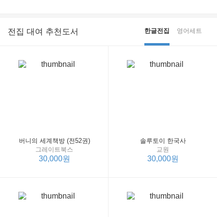
전집 대여 추천도서
한글전집
영어세트
버니의 세계책방 (전52권)
솔루토이 한국사
그레이트북스
교원
30,000원
30,000원