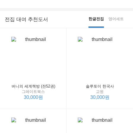
전집 대여 추천도서
한글전집
영어세트
버니의 세계책방 (전52권)
솔루토이 한국사
그레이트북스
교원
30,000원
30,000원