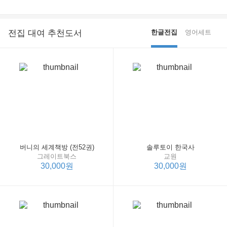
전집 대여 추천도서
한글전집
영어세트
버니의 세계책방 (전52권)
솔루토이 한국사
그레이트북스
교원
30,000원
30,000원