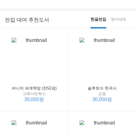
전집 대여 추천도서
한글전집
영어세트
버니의 세계책방 (전52권)
솔루토이 한국사
그레이트북스
교원
30,000원
30,000원