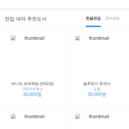
전집 대여 추천도서
한글전집
영어세트
버니의 세계책방 (전52권)
솔루토이 한국사
그레이트북스
교원
30,000원
30,000원