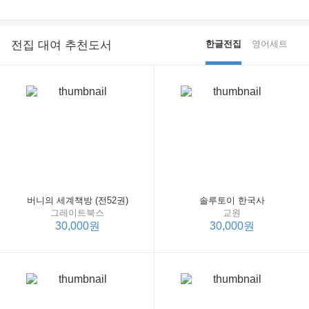
전집 대여 추천도서
한글전집
영어세트
버니의 세계책방 (전52권)
솔루토이 한국사
그레이트북스
교원
30,000원
30,000원