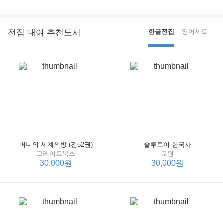
전집 대여 추천도서
한글전집
영어세트
버니의 세계책방 (전52권)
솔루토이 한국사
그레이트북스
교원
30,000원
30,000원