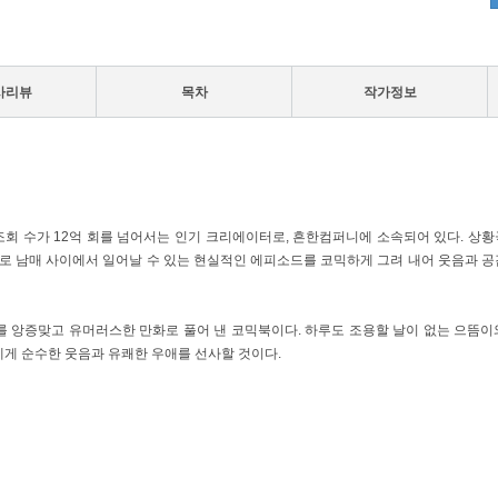
사리뷰
목차
작가정보
적 조회 수가 12억 회를 넘어서는 인기 크리에이터로, 흔한컴퍼니에 소속되어 있다. 상황
주로 남매 사이에서 일어날 수 있는 현실적인 에피소드를 코믹하게 그려 내어 웃음과 공
리를 앙증맞고 유머러스한 만화로 풀어 낸 코믹북이다. 하루도 조용할 날이 없는 으뜸이
게 순수한 웃음과 유쾌한 우애를 선사할 것이다.