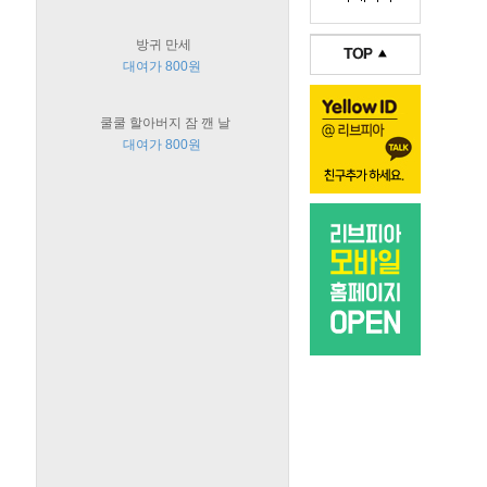
방귀 만세
대여가 800원
쿨쿨 할아버지 잠 깬 날
대여가 800원