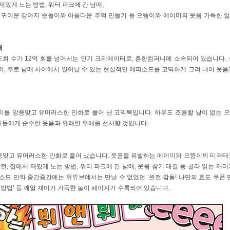
재밌게 노는 방법, 워터 파크에 간 남매,
상 귀여운 강아지 순돌이와 아름다운 추억 만들기 등 으뜸이와 에이미의 웃음 가득한 
매
적 조회 수가 12억 회를 넘어서는 인기 크리에이터로, 흔한컴퍼니에 소속되어 있습니다. 
며, 주로 남매 사이에서 일어날 수 있는 현실적인 에피소드를 코믹하게 그려 내어 웃음
토리를 앙증맞고 유머러스한 만화로 풀어 낸 코믹북입니다. 하루도 조용할 날이 없는 
이들에게 순수한 웃음과 유쾌한 우애를 선사할 것입니다.
증맞고 유머러스한 만화로 풀어 냈습니다. 웃음을 유발하는 에이미와 으뜸이의 티격태
, 집에서 재밌게 노는 방법, 워터 파크에 간 남매, 웃음 참기 대결 등 골라 읽는 재미
드 만화 중간중간에는 유튜브에서는 만날 수 없었던 ‘완전 감동! 나만의 효도 쿠폰 만
노는 방법’ 등 깨알 재미가 가득한 놀이 페이지가 수록되어 있습니다.