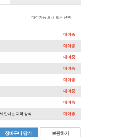
대여가능 도서 모두 선택
대여중
대여중
대여중
대여중
대여중
대여중
대여중
대여중
에서 만나는 과학 상식
장바구니 담기
보관하기