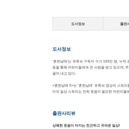
도서정보
출판
도서정보
‘흔한남매’는 유튜브 구독자 수가 193만 명, 누
등을 통해 어린이들에게 큰 사랑을 받고 있으며, 
끌어 내고 있다.
<흔한남매 5>는 ‘흔한남매’ 유튜브 영상의 스토
미의 일상 스토리는 진짜 웃음이 필요한 어린이들에
출판사리뷰
상쾌한 웃음이 터지는 친근하고 귀여운 일상!