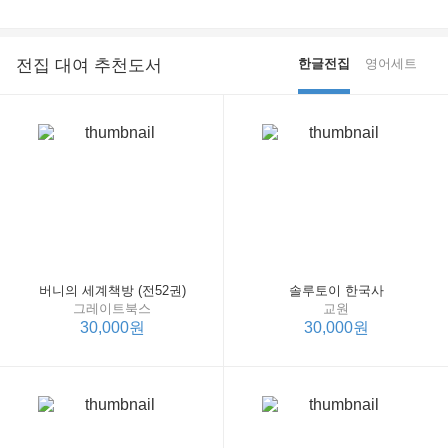
전집 대여 추천도서
한글전집
영어세트
버니의 세계책방 (전52권)
솔루토이 한국사
그레이트북스
교원
30,000원
30,000원