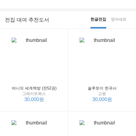
전집 대여 추천도서
한글전집
영어세트
버니의 세계책방 (전52권)
솔루토이 한국사
그레이트북스
교원
30,000원
30,000원