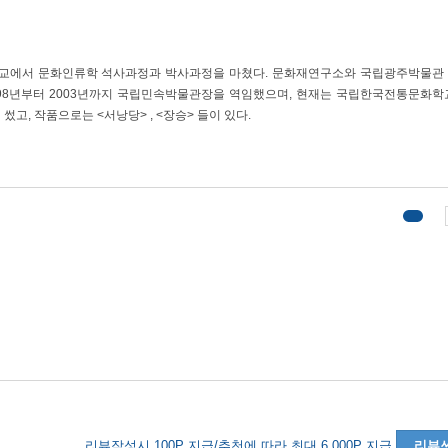
교에서 문화인류학 석사과정과 박사과정을 마쳤다. 문화재연구소와 국립광주박물관
 1998년부터 2003년까지 국립민속박물관장을 역임했으며, 현재는 국립한국전통문화학
썼고, 작품으로는 <서낭당> , <장승> 들이 있다.
리뷰작성시 100P 지급/추천에 따라 최대 6,000P 지급
리뷰