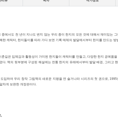
사리뷰
목차
작가정보
그 중에서도 천 년이 지나도 변치 않는 우리 종이 한지의 모든 것에 대해서 재미있는 그
쾌한 캐릭터, 한지돌이를 따라 가다 보면 기록 매체의 발달에서부터 한지를 만드는 방법
가 이춘길은 입체감과 활동성이 가미된 한지돌이 캐릭터를 만들고, 다양한 한지 공예품을
였다. 책의 뒷부분에 구성된 해설에는 전통 한지의 유래에서부터 발달 배경, 그리고 
도입하여 우리 창작 그림책의 새로운 지평을 연 솔거나라 시리즈의 첫 권으로, 1995
 알차게 보완한 개정판이다.
,