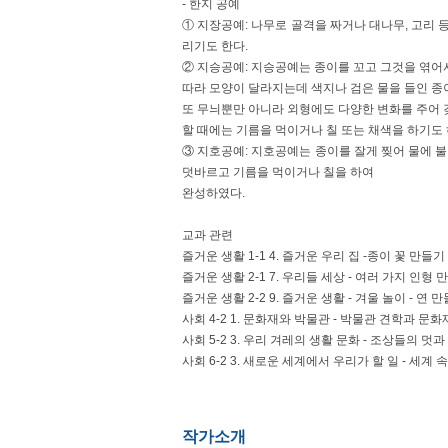
- 한지 공예
① 지장공예: 나무로 골격을 짜거나 대나무, 고리 
리기도 한다.
② 지승공예: 지승공예는 종이를 꼬고 그것을 엮어서
따라 모양이 달라지는데 색지나 검은 물을 들인 종
또 무늬뿐만 아니라 외형에도 다양한 변화를 주어 
할 때에는 기름을 먹이거나 칠 또는 채색을 하기도 
③ 지호공예: 지호공예는 종이를 잘게 찢어 물에 불
덧바르고 기름을 먹이거나 칠을 하여
완성하였다.
교과 관련
즐거운 생활 1-1 4. 즐거운 우리 집 -종이 꽃 만들기
즐거운 생활 2-1 7. 우리들 세상 - 여러 가지 인형 
즐거운 생활 2-2 9. 즐거운 생활 - 겨울 놀이 - 연 
사회 4-2 1. 문화재와 박물관 - 박물관 견학과 문
사회 5-2 3. 우리 겨레의 생활 문화 - 조상들의 멋
사회 6-2 3. 새로운 세계에서 우리가 할 일 - 세계
작가소개