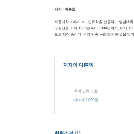
저자 : 이종철
서울대학교에서 고고인류학을 전공하고 영남대학
구실장을 거쳐 1986년부터 1994년까지, 다시
으로 재직 중이다. 우리 민족 문화에 관한 글을 많이 
저자의 다른책
우리 민속 도감
대여가 2,000원
회원리뷰
(1)