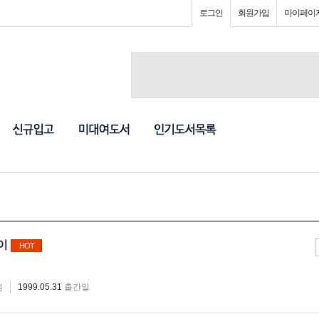
로그인
회원가입
마이페이
이
HOT
냄
1999.05.31
출간일