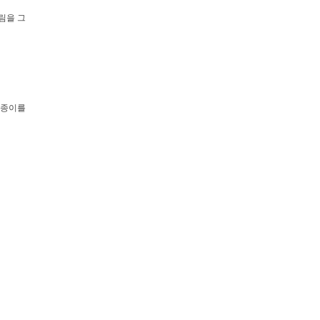
림을 그
 종이를