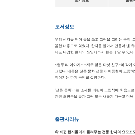
도서정보
출판
도서정보
우리 생각을 담아 글을 쓰고 그림을 그리는 종이, 
꼼한 내용으로 엮었다. 한지를 말아서 만들어 낸 유
나도 다양한 한지의 쓰임새까지 한눈에 알 수 있다.
<열두 띠 이야기>, <재주 많은 다섯 친구>의 작
그렸다. 내용은 전통 문화 전문가 이종철이 고증하
이어지는 한지 공예를 설명한다.
‘전통 문화’라는 소재를 어린이 그림책에 처음으로 
간된 초판본을 글과 그림 모두 새롭게 다듬고 더욱
출판사리뷰
확 바뀐 한지돌이가 들려주는 전통 한지의 요모조모