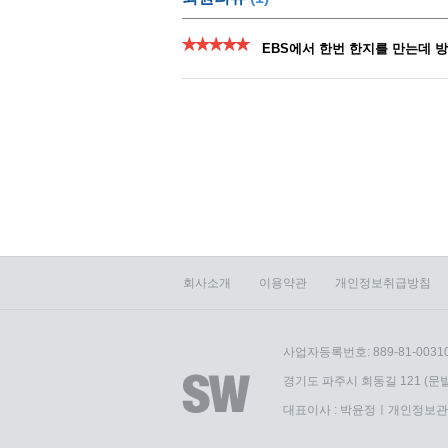
회사소개
이용약관
개인정보취급방침
사업자등록번호: 889-81-0031
경기도 파주시 회동길 121 (문발
대표이사 : 박윤정ㅣ개인정보관