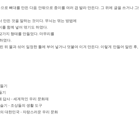
등으로 뼈대를 만든 다음 안팎으로 종이를 여러 겹 발라 만든다. 그 위에 글을 쓰거나 그
 만든 것을 말하는 것이다. 무늬는 엮는 방법에
이를 함께 넣어 엮기도 하였다.
갖가지 형태를 만들었다. 마무리를
하였다.
린 뒤 물과 섞어 일정한 틀에 부어 넣거나 덧붙여 이겨 만든다. 이렇게 만들어 말린 후,
만들기
만들기
화재 답사 - 세계적인 우리 문화재
과 슬기 - 조상들의 생활 도구
 속의 대한민국 - 자랑스러운 우리 문화