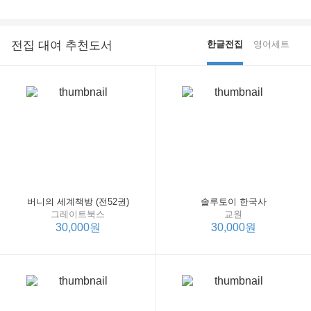
전집 대여 추천도서
한글전집
영어세트
버니의 세계책방 (전52권)
솔루토이 한국사
그레이트북스
교원
30,000원
30,000원