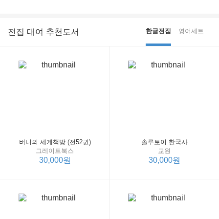
전집 대여 추천도서
한글전집
영어세트
버니의 세계책방 (전52권)
솔루토이 한국사
그레이트북스
교원
30,000원
30,000원