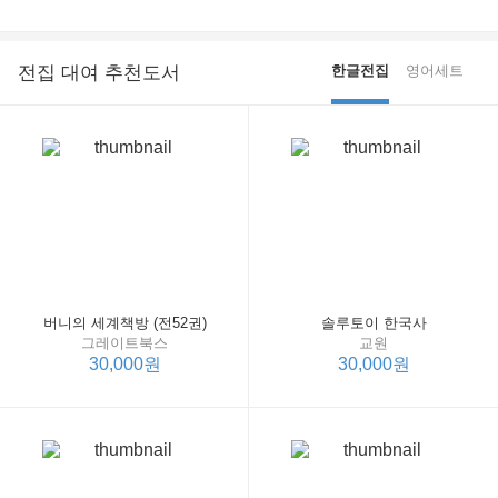
전집 대여 추천도서
한글전집
영어세트
버니의 세계책방 (전52권)
솔루토이 한국사
그레이트북스
교원
30,000원
30,000원