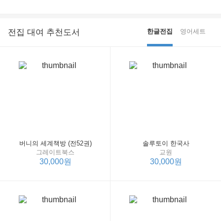
전집 대여 추천도서
한글전집
영어세트
버니의 세계책방 (전52권)
솔루토이 한국사
그레이트북스
교원
30,000원
30,000원