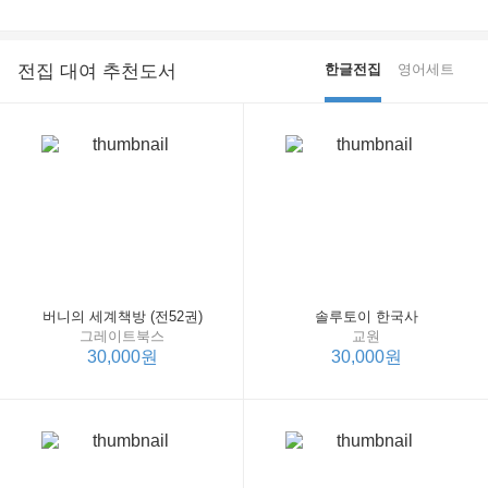
전집 대여 추천도서
한글전집
영어세트
버니의 세계책방 (전52권)
솔루토이 한국사
그레이트북스
교원
30,000원
30,000원