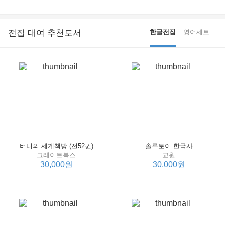
전집 대여 추천도서
한글전집
영어세트
버니의 세계책방 (전52권)
솔루토이 한국사
그레이트북스
교원
30,000원
30,000원